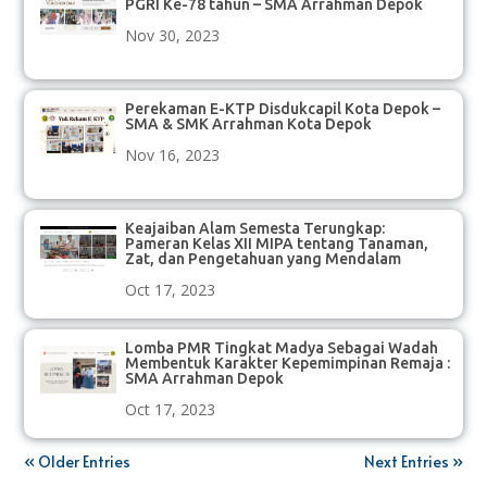
PGRI Ke-78 tahun – SMA Arrahman Depok
Nov 30, 2023
Perekaman E-KTP Disdukcapil Kota Depok –
SMA & SMK Arrahman Kota Depok
Nov 16, 2023
Keajaiban Alam Semesta Terungkap:
Pameran Kelas XII MIPA tentang Tanaman,
Zat, dan Pengetahuan yang Mendalam
Oct 17, 2023
Lomba PMR Tingkat Madya Sebagai Wadah
Membentuk Karakter Kepemimpinan Remaja :
SMA Arrahman Depok
Oct 17, 2023
« Older Entries
Next Entries »