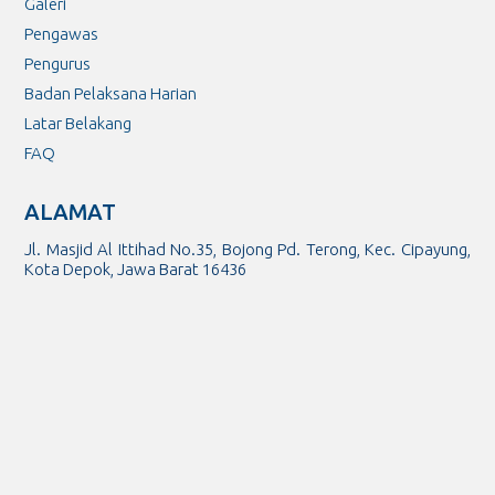
Galeri
Pengawas
Pengurus
Badan Pelaksana Harian
Latar Belakang
FAQ
ALAMAT
Jl. Masjid Al Ittihad No.35, Bojong Pd. Terong, Kec. Cipayung,
Kota Depok, Jawa Barat 16436