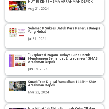
HUT RI KE-79 – SMA ARRAHMAN DEPOK
Aug 21, 2024
Selamat & Sukses Untuk Para Penerus Bangsa
Yang Hebat
Jul 31, 2024
“Eksplorasi Ragam Budaya Guna Untuk
Membangun Semangat Entrepeneur” SMAS
Arrahman Depok
Jun 14, 2024
SmartTren Digital Ramadhan 1445H – SMA
Arrahman Depok
Mar 22, 2024
Isra Mi’raj 1445 H, Istighosah Kelas XII dan