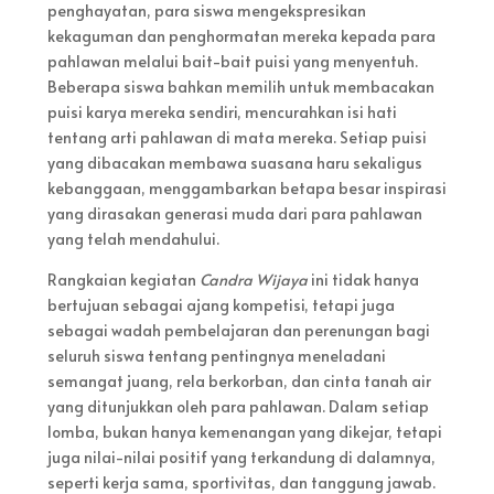
penghayatan, para siswa mengekspresikan
kekaguman dan penghormatan mereka kepada para
pahlawan melalui bait-bait puisi yang menyentuh.
Beberapa siswa bahkan memilih untuk membacakan
puisi karya mereka sendiri, mencurahkan isi hati
tentang arti pahlawan di mata mereka. Setiap puisi
yang dibacakan membawa suasana haru sekaligus
kebanggaan, menggambarkan betapa besar inspirasi
yang dirasakan generasi muda dari para pahlawan
yang telah mendahului.
Rangkaian kegiatan
Candra Wijaya
ini tidak hanya
bertujuan sebagai ajang kompetisi, tetapi juga
sebagai wadah pembelajaran dan perenungan bagi
seluruh siswa tentang pentingnya meneladani
semangat juang, rela berkorban, dan cinta tanah air
yang ditunjukkan oleh para pahlawan. Dalam setiap
lomba, bukan hanya kemenangan yang dikejar, tetapi
juga nilai-nilai positif yang terkandung di dalamnya,
seperti kerja sama, sportivitas, dan tanggung jawab.