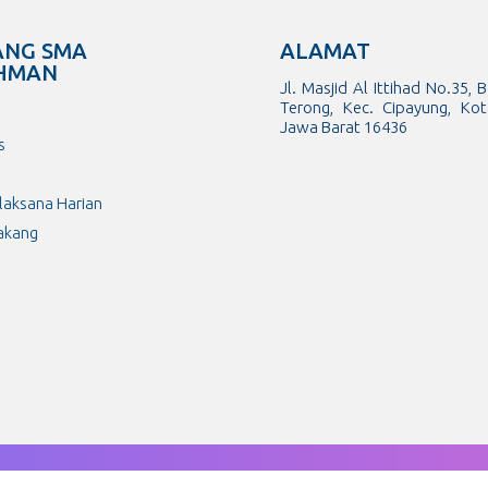
ANG SMA
ALAMAT
HMAN
Jl. Masjid Al Ittihad No.35, 
Terong, Kec. Cipayung, Ko
Jawa Barat 16436
s
laksana Harian
lakang