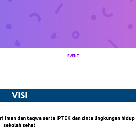
EVENT
VISI
ri iman dan taqwa serta IPTEK dan cinta lingkungan hidu
sekolah sehat