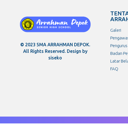
TENT
ARRA
Galeri
Pengawa
© 2023 SMA ARRAHMAN DEPOK.
Pengurus
All Rights Reserved. Design by
Badan Pe
siseko
Latar Be
FAQ
© 2023 Copyright | SMA Arrahman Depok.