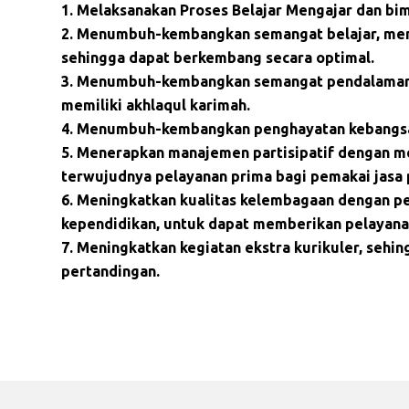
Melaksanakan Proses Belajar Mengajar dan bimb
Menumbuh-kembangkan semangat belajar, mend
sehingga dapat berkembang secara optimal.
Menumbuh-kembangkan semangat pendalaman aj
memiliki akhlaqul karimah.
Menumbuh-kembangkan penghayatan kebangsaan
Menerapkan manajemen partisipatif dengan me
terwujudnya pelayanan prima bagi pemakai jasa 
Meningkatkan kualitas kelembagaan dengan pe
kependidikan, untuk dapat memberikan pelayana
Meningkatkan kegiatan ekstra kurikuler, sehi
pertandingan.