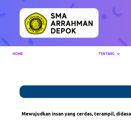
HOME
TENTANG
Mewujudkan insan yang cerdas, terampil, didasa