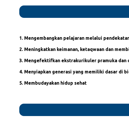
1. Mengembangkan pelajaran melalui pendekata
2. Meningkatkan keimanan, ketaqwaan dan membi
3. Mengefektifkan ekstrakurikuler pramuka dan 
4. Menyiapkan generasi yang memiliki dasar di b
5. Membudayakan hidup sehat