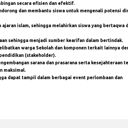
ingan secara efisien dan efektif.
orong dan membantu siswa untuk mengenali potensi dir
aran islam, sehingga melahirkan siswa yang bertaqwa 
 sehingga menjadi sumber kearifan dalam bertindak.
libatkan warga Sekolah dan komponen terkait lainnya de
pendidikan (stakeholder).
ngembangan sarana dan prasarana serta kesejahteraan t
n maksimal.
ngga dapat tampil dalam berbagai event perlombaan dan