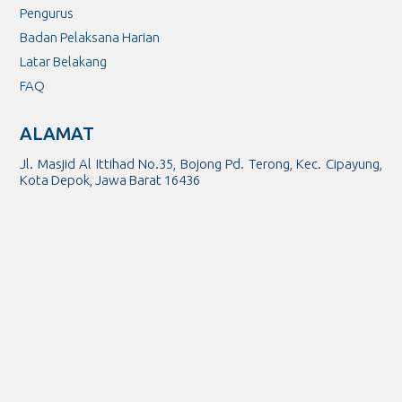
Pengurus
Badan Pelaksana Harian
Latar Belakang
FAQ
ALAMAT
Jl. Masjid Al Ittihad No.35, Bojong Pd. Terong, Kec. Cipayung,
Kota Depok, Jawa Barat 16436