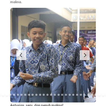
makna.
Antusias, seru, dan penuh makna!