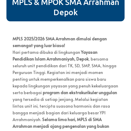
MPLS & MPOK SMA Arrahman
Depok
MPLS 2025/2026 SMA Arrahman dimulai dengan
semangat yang luar biasa!
Hari pertama dibuka di lingkungan
Yayasan
Pendidikan Islam Arrahmaniyah, Depok
, bersama
seluruh unit pendidikan dari TK, SD, SMP, SMA, hingga
Perguruan Tinggi. Kegiatan ini menjadi momen
penting untuk memperkenalkan para siswa baru
kepada lingkungan yayasan yang penuh kekeluargaan
serta berbagai
program dan ekstrakurikuler unggulan
yang tersedia di setiap jenjang. Melalui kegiatan
lintas unit ini, tercipta suasana harmonis dan rasa
bangga menjadi bagian dari keluarga besar YPI
Arrahmaniyah.
Selama lima hari, MPLS di SMA
Arrahman menjadi ajang pengenalan yang bukan