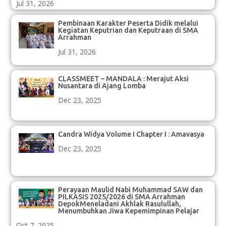
Jul 31, 2026
Pembinaan Karakter Peserta Didik melalui
Kegiatan Keputrian dan Keputraan di SMA
Arrahman
Jul 31, 2026
CLASSMEET – MANDALA : Merajut Aksi
Nusantara di Ajang Lomba
Dec 23, 2025
Candra Widya Volume I Chapter I : Amavasya
Dec 23, 2025
Perayaan Maulid Nabi Muhammad SAW dan
PILKASIS 2025/2026 di SMA Arrahman
DepokMeneladani Akhlak Rasulullah,
Menumbuhkan Jiwa Kepemimpinan Pelajar
Oct 7, 2025