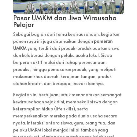
Pasar UMKM dan Jiwa Wirausaha
Pelajar
Sebagai bagian dari tema kewirausahaan, kegiatan
panen raya ini juga diramaikan dengan
pameran
UMKM
yang terdiri dari produk-produk buatan siswa
dan kolaborasi dengan pelaku usaha lokal. Siswa
berperan aktif mulai dari tahap perencanaan,
produksi, hingga pemasaran produk, yang meliputi
makanan khas daerah, kerajinan tangan, produk
olahan kreatif, dan berbagai inovasi lainnya.
Kegiatan ini bertujuan untuk menanamkan semangat
kewirausahaan sejak dini, membekali siswa dengan
keterampilan hidup (life skills), serta
memperkenalkan mereka pada dunia usaha secara
nyata. Interaksi antara siswa, guru, orang tua, dan
pelaku UMKM lokal menjadi nilai tambah yang
memperkuat jejaring dan membangun kolaborasi