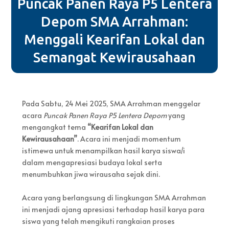
Puncak Panen Raya P5 Lentera
Depom SMA Arrahman:
Menggali Kearifan Lokal dan
Semangat Kewirausahaan
Pada Sabtu, 24 Mei 2025, SMA Arrahman menggelar
acara
Puncak Panen Raya P5 Lentera Depom
yang
mengangkat tema
“Kearifan Lokal dan
Kewirausahaan”
. Acara ini menjadi momentum
istimewa untuk menampilkan hasil karya siswa/i
dalam mengapresiasi budaya lokal serta
menumbuhkan jiwa wirausaha sejak dini.
Acara yang berlangsung di lingkungan SMA Arrahman
ini menjadi ajang apresiasi terhadap hasil karya para
siswa yang telah mengikuti rangkaian proses