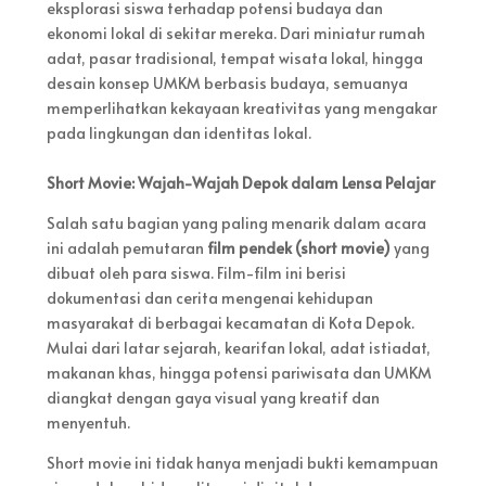
eksplorasi siswa terhadap potensi budaya dan
ekonomi lokal di sekitar mereka. Dari miniatur rumah
adat, pasar tradisional, tempat wisata lokal, hingga
desain konsep UMKM berbasis budaya, semuanya
memperlihatkan kekayaan kreativitas yang mengakar
pada lingkungan dan identitas lokal.
Short Movie: Wajah-Wajah Depok dalam Lensa Pelajar
Salah satu bagian yang paling menarik dalam acara
ini adalah pemutaran
film pendek (short movie)
yang
dibuat oleh para siswa. Film-film ini berisi
dokumentasi dan cerita mengenai kehidupan
masyarakat di berbagai kecamatan di Kota Depok.
Mulai dari latar sejarah, kearifan lokal, adat istiadat,
makanan khas, hingga potensi pariwisata dan UMKM
diangkat dengan gaya visual yang kreatif dan
menyentuh.
Short movie ini tidak hanya menjadi bukti kemampuan