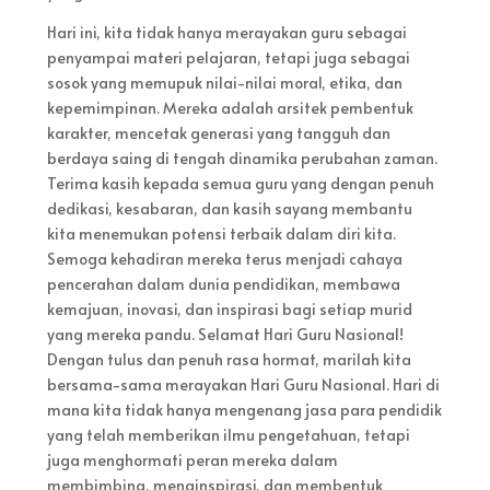
Hari ini, kita tidak hanya merayakan guru sebagai
penyampai materi pelajaran, tetapi juga sebagai
sosok yang memupuk nilai-nilai moral, etika, dan
kepemimpinan. Mereka adalah arsitek pembentuk
karakter, mencetak generasi yang tangguh dan
berdaya saing di tengah dinamika perubahan zaman.
Terima kasih kepada semua guru yang dengan penuh
dedikasi, kesabaran, dan kasih sayang membantu
kita menemukan potensi terbaik dalam diri kita.
Semoga kehadiran mereka terus menjadi cahaya
pencerahan dalam dunia pendidikan, membawa
kemajuan, inovasi, dan inspirasi bagi setiap murid
yang mereka pandu. Selamat Hari Guru Nasional!
Dengan tulus dan penuh rasa hormat, marilah kita
bersama-sama merayakan Hari Guru Nasional. Hari di
mana kita tidak hanya mengenang jasa para pendidik
yang telah memberikan ilmu pengetahuan, tetapi
juga menghormati peran mereka dalam
membimbing, menginspirasi, dan membentuk