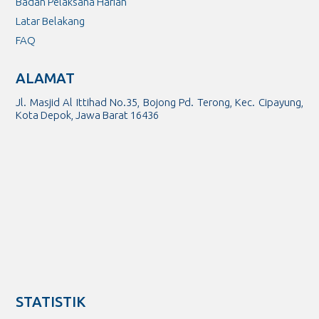
Badan Pelaksana Harian
Latar Belakang
FAQ
ALAMAT
Jl. Masjid Al Ittihad No.35, Bojong Pd. Terong, Kec. Cipayung,
Kota Depok, Jawa Barat 16436
STATISTIK